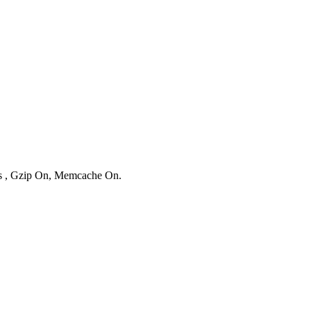
ies , Gzip On, Memcache On.