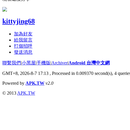
kittyjing68
加為好友
給我留言
打個招呼
發送消息
聯繫我們
|
小黑屋
|
手機版
|
Archiver
|
Android 台灣中文網
GMT+8, 2026-8-7 17:13
, Processed in 0.009370 second(s), 4 quer
Powered by
APK.TW
v2.0
© 2013
APK.TW