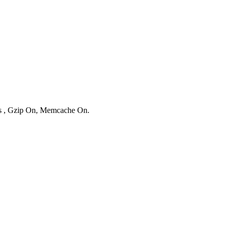
ies , Gzip On, Memcache On.