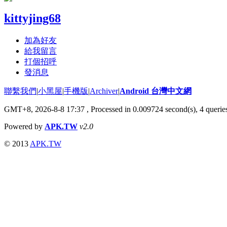
kittyjing68
加為好友
給我留言
打個招呼
發消息
聯繫我們
|
小黑屋
|
手機版
|
Archiver
|
Android 台灣中文網
GMT+8, 2026-8-8 17:37
, Processed in 0.009724 second(s), 4 quer
Powered by
APK.TW
v2.0
© 2013
APK.TW