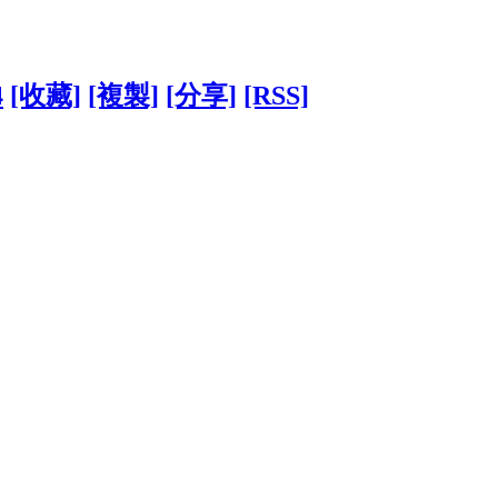
4
[收藏]
[複製]
[分享]
[RSS]