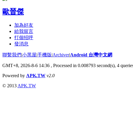
歐晉傑
加為好友
給我留言
打個招呼
發消息
聯繫我們
|
小黑屋
|
手機版
|
Archiver
|
Android 台灣中文網
GMT+8, 2026-8-6 14:36
, Processed in 0.008793 second(s), 4 quer
Powered by
APK.TW
v2.0
© 2013
APK.TW