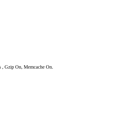
ies , Gzip On, Memcache On.