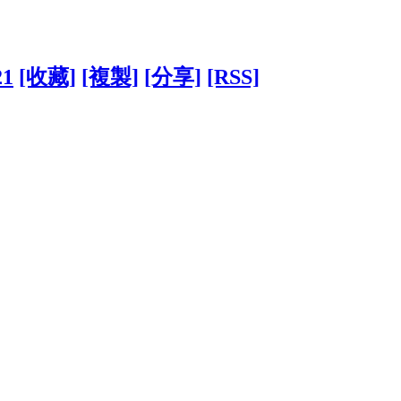
21
[收藏]
[複製]
[分享]
[RSS]