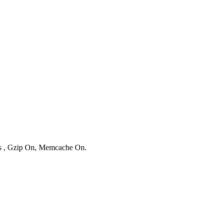
ies , Gzip On, Memcache On.