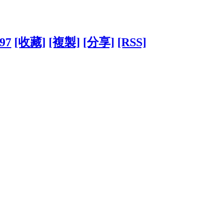
797
[收藏]
[複製]
[分享]
[RSS]