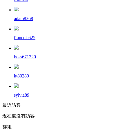
adam8368
francois625
boss671220
kt80289
sylvia89
最近訪客
現在還沒有訪客
群組