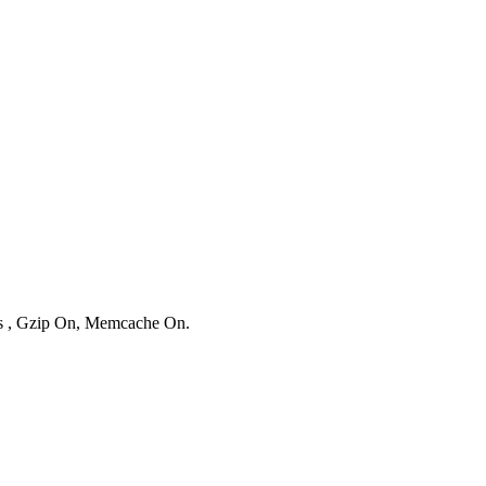
ies , Gzip On, Memcache On.