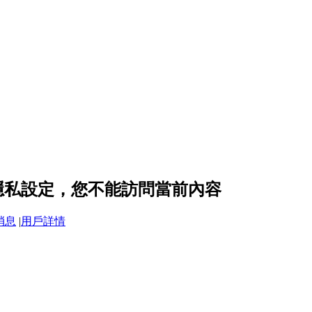
 的隱私設定，您不能訪問當前內容
消息
|
用戶詳情