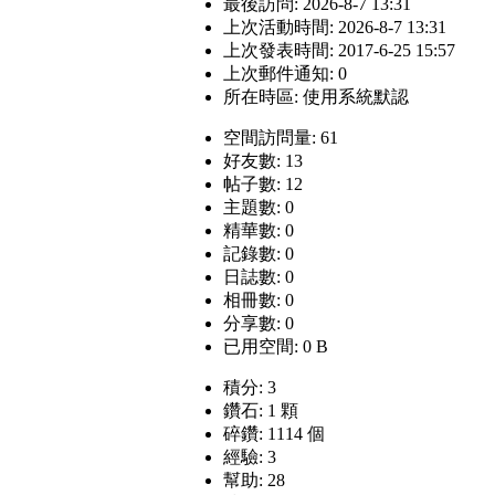
最後訪問: 2026-8-7 13:31
上次活動時間: 2026-8-7 13:31
上次發表時間: 2017-6-25 15:57
上次郵件通知: 0
所在時區: 使用系統默認
空間訪問量: 61
好友數: 13
帖子數: 12
主題數: 0
精華數: 0
記錄數: 0
日誌數: 0
相冊數: 0
分享數: 0
已用空間: 0 B
積分: 3
鑽石: 1 顆
碎鑽: 1114 個
經驗: 3
幫助: 28