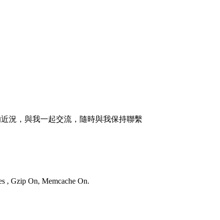
的近況，與我一起交流，隨時與我保持聯繫
ries , Gzip On, Memcache On.