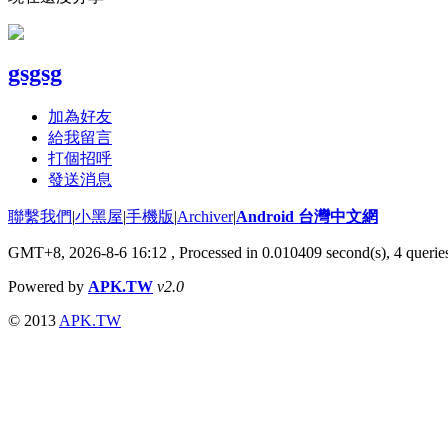
gsgsg
加為好友
給我留言
打個招呼
發送消息
聯繫我們
|
小黑屋
|
手機版
|
Archiver
|
Android 台灣中文網
GMT+8, 2026-8-6 16:12
, Processed in 0.010409 second(s), 4 quer
Powered by
APK.TW
v2.0
© 2013
APK.TW