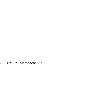
ies , Gzip On, Memcache On.