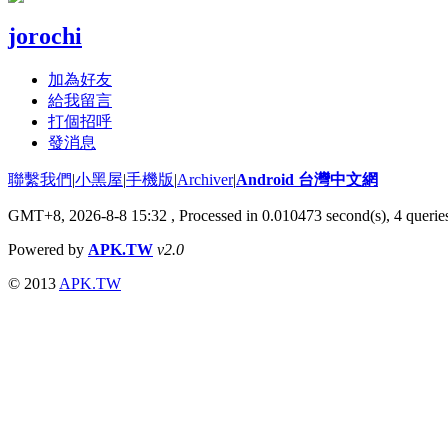
jorochi
加為好友
給我留言
打個招呼
發消息
聯繫我們
|
小黑屋
|
手機版
|
Archiver
|
Android 台灣中文網
GMT+8, 2026-8-8 15:32
, Processed in 0.010473 second(s), 4 quer
Powered by
APK.TW
v2.0
© 2013
APK.TW