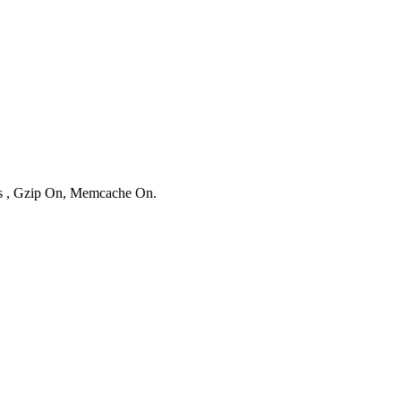
ies , Gzip On, Memcache On.