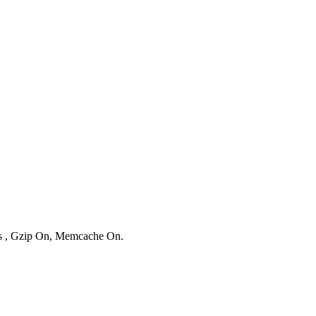
ies , Gzip On, Memcache On.