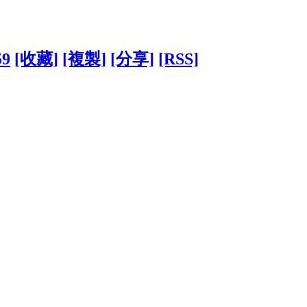
59
[收藏]
[複製]
[分享]
[RSS]