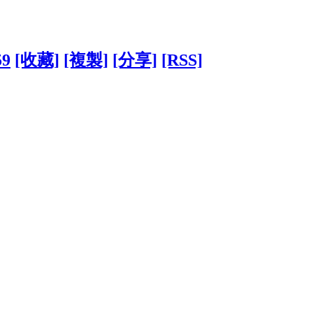
59
[收藏]
[複製]
[分享]
[RSS]