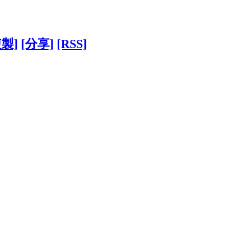
複製]
[分享]
[RSS]