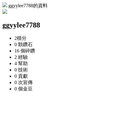
ggyylee7788的資料
ggyylee7788
2
積分
0 顆
鑽石
16 個
碎鑽
2
經驗
4
幫助
0
技術
0
貢獻
0 次
宣傳
0 個
金豆