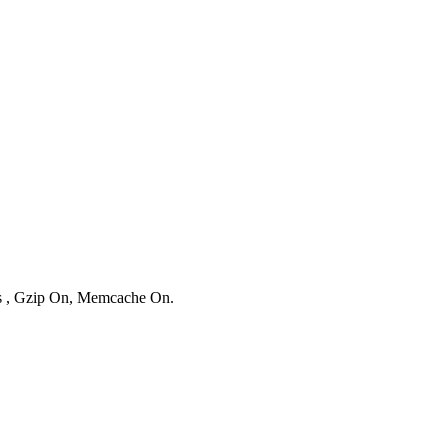
ies , Gzip On, Memcache On.