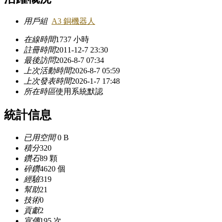
用戶組
A3 銅機器人
在線時間
1737 小時
註冊時間
2011-12-7 23:30
最後訪問
2026-8-7 07:34
上次活動時間
2026-8-7 05:59
上次發表時間
2026-1-7 17:48
所在時區
使用系統默認
統計信息
已用空間
0 B
積分
320
鑽石
89 顆
碎鑽
4620 個
經驗
319
幫助
21
技術
0
貢獻
2
宣傳
195 次