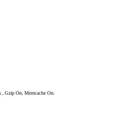
ies , Gzip On, Memcache On.