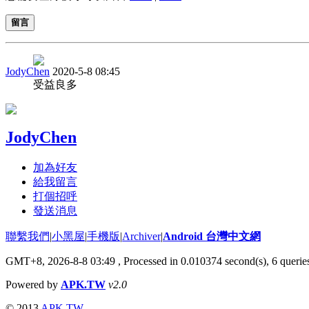
留言
JodyChen
2020-5-8 08:45
受益良多
JodyChen
加為好友
給我留言
打個招呼
發送消息
聯繫我們
|
小黑屋
|
手機版
|
Archiver
|
Android 台灣中文網
GMT+8, 2026-8-8 03:49
, Processed in 0.010374 second(s), 6 quer
Powered by
APK.TW
v2.0
© 2013
APK.TW