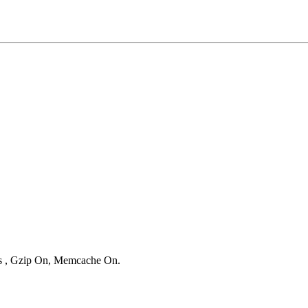
ies , Gzip On, Memcache On.