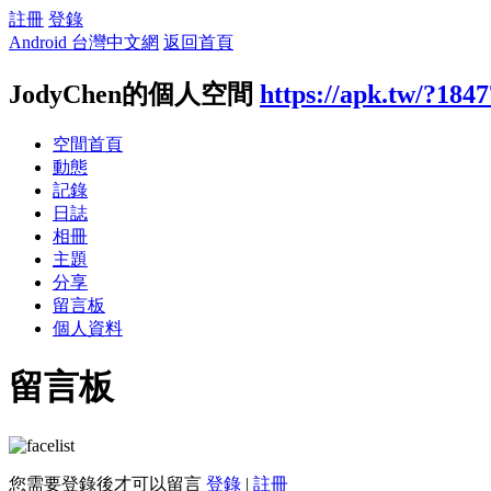
註冊
登錄
Android 台灣中文網
返回首頁
JodyChen的個人空間
https://apk.tw/?184
空間首頁
動態
記錄
日誌
相冊
主題
分享
留言板
個人資料
留言板
您需要登錄後才可以留言
登錄
|
註冊