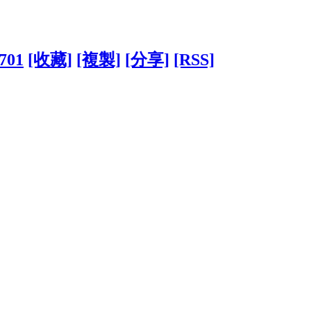
7701
[收藏]
[複製]
[分享]
[RSS]