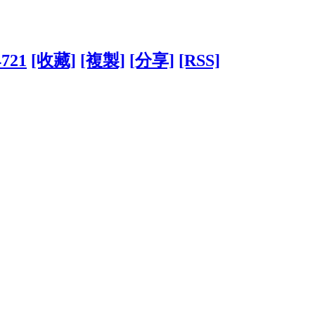
4721
[收藏]
[複製]
[分享]
[RSS]