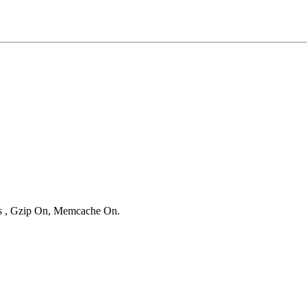
ies , Gzip On, Memcache On.