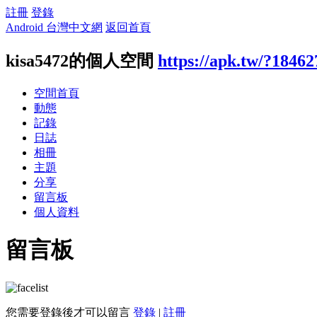
註冊
登錄
Android 台灣中文網
返回首頁
kisa5472的個人空間
https://apk.tw/?18462
空間首頁
動態
記錄
日誌
相冊
主題
分享
留言板
個人資料
留言板
您需要登錄後才可以留言
登錄
|
註冊