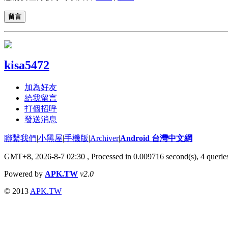
留言
kisa5472
加為好友
給我留言
打個招呼
發送消息
聯繫我們
|
小黑屋
|
手機版
|
Archiver
|
Android 台灣中文網
GMT+8, 2026-8-7 02:30
, Processed in 0.009716 second(s), 4 quer
Powered by
APK.TW
v2.0
© 2013
APK.TW