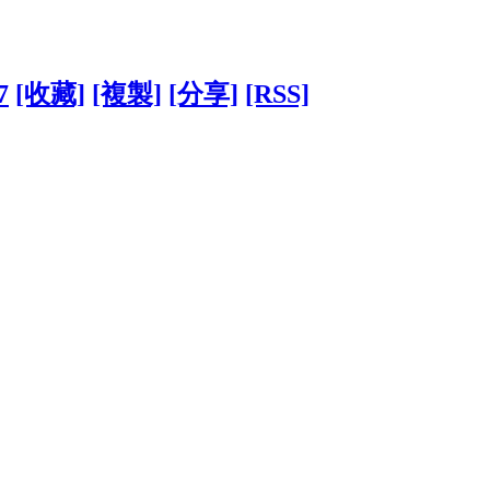
7
[收藏]
[複製]
[分享]
[RSS]