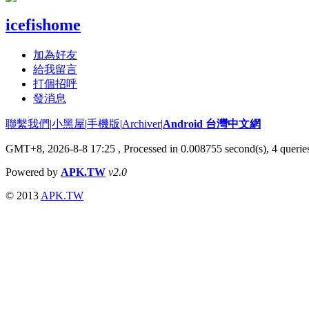
icefishome
加為好友
給我留言
打個招呼
發消息
聯繫我們
|
小黑屋
|
手機版
|
Archiver
|
Android 台灣中文網
GMT+8, 2026-8-8 17:25
, Processed in 0.008755 second(s), 4 quer
Powered by
APK.TW
v2.0
© 2013
APK.TW