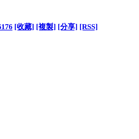
6176
[收藏]
[複製]
[分享]
[RSS]