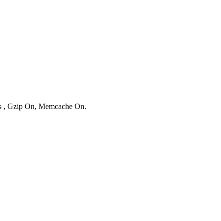
ies , Gzip On, Memcache On.