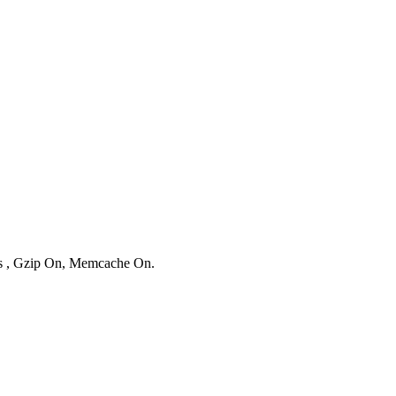
ies , Gzip On, Memcache On.