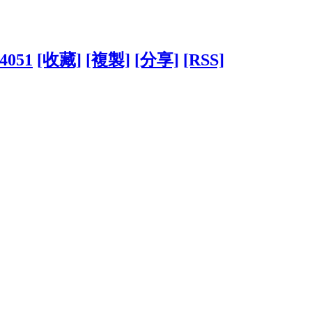
14051
[收藏]
[複製]
[分享]
[RSS]