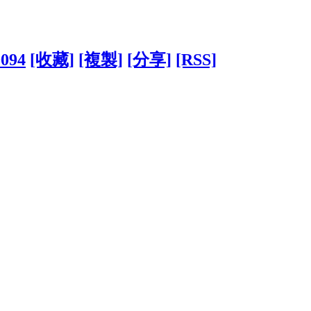
9094
[收藏]
[複製]
[分享]
[RSS]