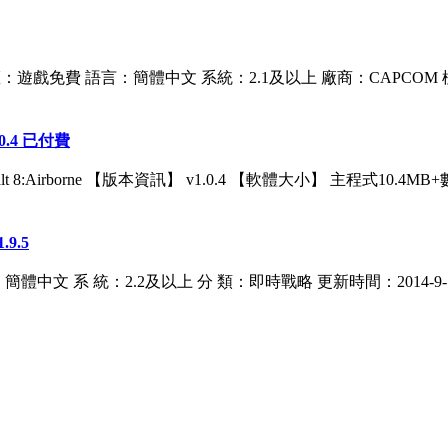
授權：遊戲免費 語言：簡體中文 系統：2.1及以上 廠商：CAPCOM 標籤
0.4 已付費
8:Airborne 【版本資訊】 v1.0.4 【軟體大小】 主程式10.4MB+
9.5
 言：簡體中文 系 統：2.2及以上 分 類：即時戰略 更新時間：2014-9-