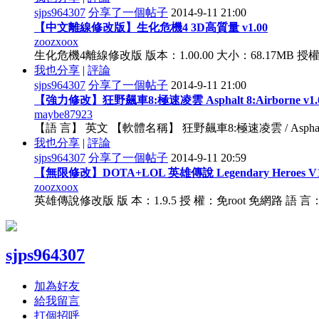
sjps964307
分享了一個帖子
2014-9-11 21:00
【中文離線修改版】生化危機4 3D高質量 v1.00
zoozxoox
生化危機4離線修改版 版本：1.00.00 大小：68.17MB 
我也分享
|
評論
sjps964307
分享了一個帖子
2014-9-11 21:00
【強力修改】狂野飆車8:極速凌雲 Asphalt 8:Airborne v1.
maybe87923
【語 言】 英文 【軟體名稱】 狂野飆車8:極速凌雲 / Asphalt 
我也分享
|
評論
sjps964307
分享了一個帖子
2014-9-11 20:59
【無限修改】DOTA+LOL 英雄傳說 Legendary Heroes V1.
zoozxoox
英雄傳說修改​​版 版 本：1.9.5 授 權：免root 免網路 語
sjps964307
加為好友
給我留言
打個招呼