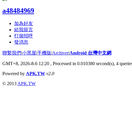
a48484969
加為好友
給我留言
打個招呼
發消息
聯繫我們
|
小黑屋
|
手機版
|
Archiver
|
Android 台灣中文網
GMT+8, 2026-8-6 12:20
, Processed in 0.010380 second(s), 4 quer
Powered by
APK.TW
v2.0
© 2013
APK.TW