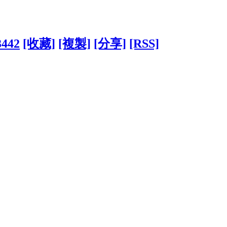
3442
[收藏]
[複製]
[分享]
[RSS]