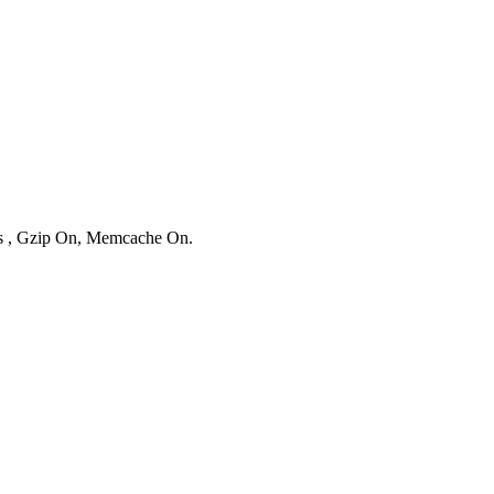
ies , Gzip On, Memcache On.