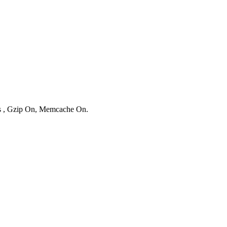
ies , Gzip On, Memcache On.