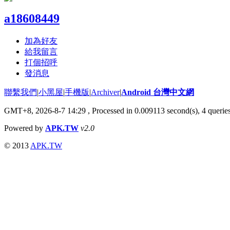
a18608449
加為好友
給我留言
打個招呼
發消息
聯繫我們
|
小黑屋
|
手機版
|
Archiver
|
Android 台灣中文網
GMT+8, 2026-8-7 14:29
, Processed in 0.009113 second(s), 4 quer
Powered by
APK.TW
v2.0
© 2013
APK.TW