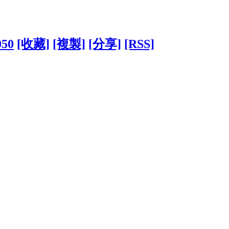
050
[收藏]
[複製]
[分享]
[RSS]