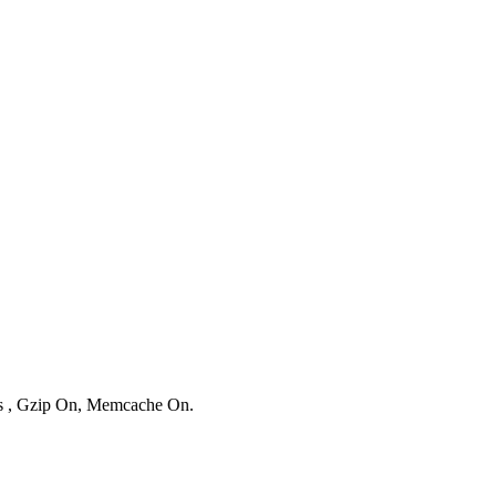
ies , Gzip On, Memcache On.