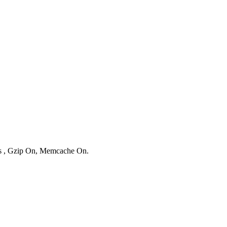
ies , Gzip On, Memcache On.