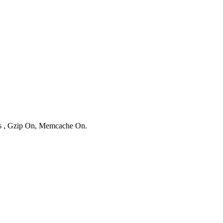
ies , Gzip On, Memcache On.