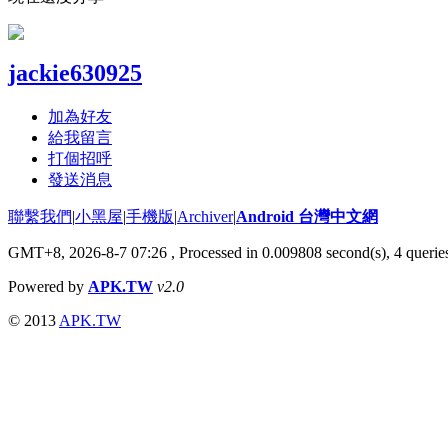
jackie630925
加為好友
給我留言
打個招呼
發送消息
聯繫我們
|
小黑屋
|
手機版
|
Archiver
|
Android 台灣中文網
GMT+8, 2026-8-7 07:26
, Processed in 0.009808 second(s), 4 quer
Powered by
APK.TW
v2.0
© 2013
APK.TW