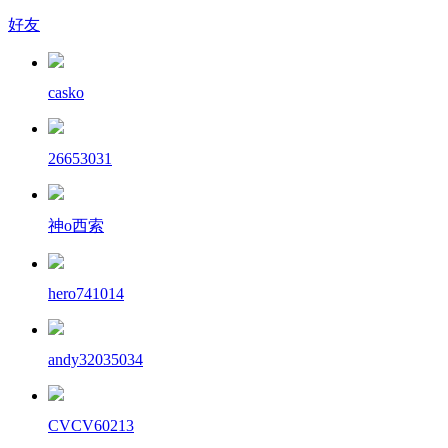
好友
casko
26653031
神o西索
hero741014
andy32035034
CVCV60213