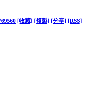
1769560
[收藏]
[複製]
[分享]
[RSS]