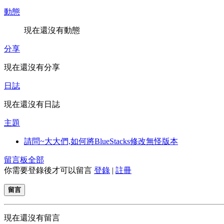
動態
現在還沒有動態
分享
現在還沒有分享
日誌
現在還沒有日誌
主題
請問~大大們,如何將BlueStacks修改無怪版本
留言板
全部
你需要登錄後才可以留言
登錄
|
註冊
留言
現在還沒有留言