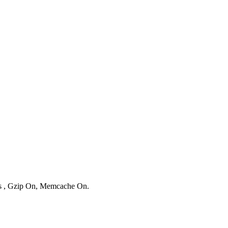
ies , Gzip On, Memcache On.