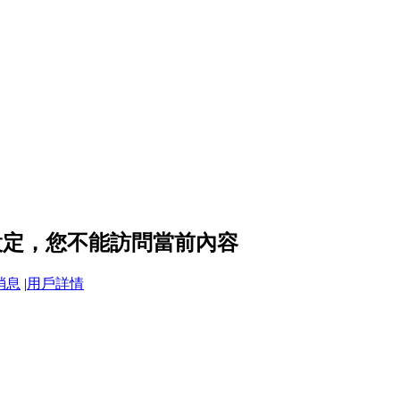
隱私設定，您不能訪問當前內容
消息
|
用戶詳情