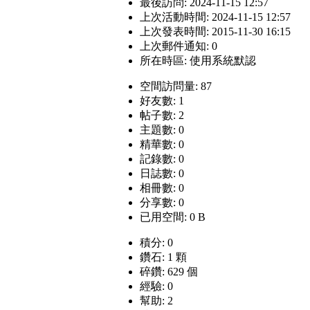
最後訪問: 2024-11-15 12:57
上次活動時間: 2024-11-15 12:57
上次發表時間: 2015-11-30 16:15
上次郵件通知: 0
所在時區: 使用系統默認
空間訪問量: 87
好友數: 1
帖子數: 2
主題數: 0
精華數: 0
記錄數: 0
日誌數: 0
相冊數: 0
分享數: 0
已用空間: 0 B
積分: 0
鑽石: 1 顆
碎鑽: 629 個
經驗: 0
幫助: 2