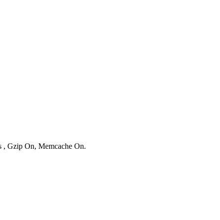
ies , Gzip On, Memcache On.