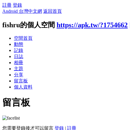
註冊
登錄
Android 台灣中文網
返回首頁
fishru的個人空間
https://apk.tw/?1754662
空間首頁
動態
記錄
日誌
相冊
主題
分享
留言板
個人資料
留言板
您需要登錄後才可以留言
登錄
|
註冊