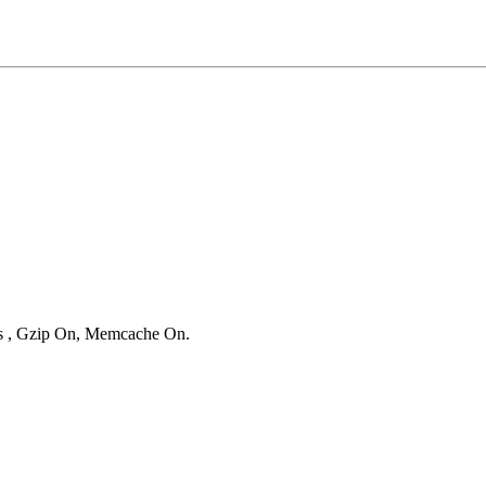
ies , Gzip On, Memcache On.