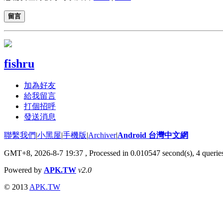
留言
fishru
加為好友
給我留言
打個招呼
發送消息
聯繫我們
|
小黑屋
|
手機版
|
Archiver
|
Android 台灣中文網
GMT+8, 2026-8-7 19:37
, Processed in 0.010547 second(s), 4 quer
Powered by
APK.TW
v2.0
© 2013
APK.TW