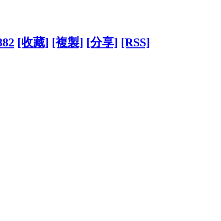
882
[收藏]
[複製]
[分享]
[RSS]