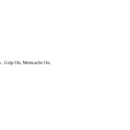
ies , Gzip On, Memcache On.