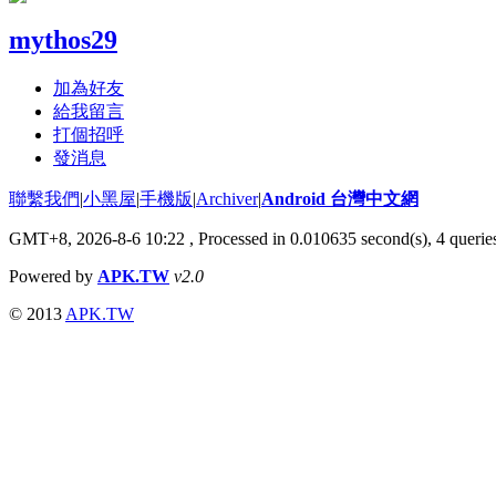
mythos29
加為好友
給我留言
打個招呼
發消息
聯繫我們
|
小黑屋
|
手機版
|
Archiver
|
Android 台灣中文網
GMT+8, 2026-8-6 10:22
, Processed in 0.010635 second(s), 4 quer
Powered by
APK.TW
v2.0
© 2013
APK.TW