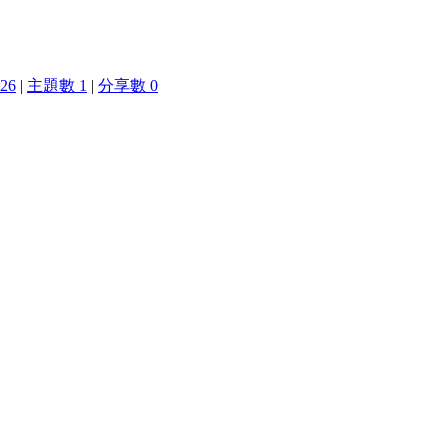
26
|
主題數 1
|
分享數 0