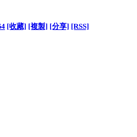
64
[收藏]
[複製]
[分享]
[RSS]