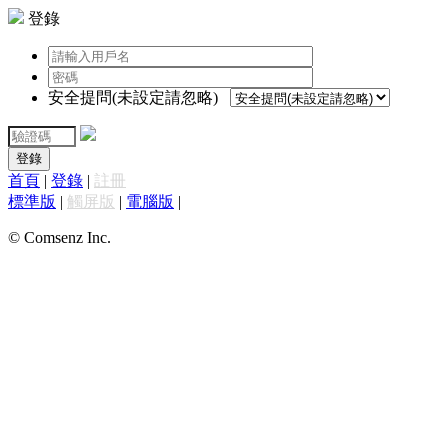
登錄
安全提問(未設定請忽略)
登錄
首頁
|
登錄
|
註冊
標準版
|
觸屏版
|
電腦版
|
© Comsenz Inc.