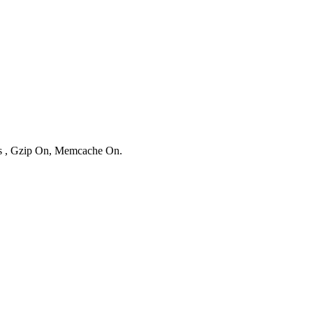
ies , Gzip On, Memcache On.