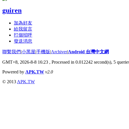
guiren
加為好友
給我留言
打個招呼
發送消息
聯繫我們
|
小黑屋
|
手機版
|
Archiver
|
Android 台灣中文網
GMT+8, 2026-8-8 16:23
, Processed in 0.012242 second(s), 5 quer
Powered by
APK.TW
v2.0
© 2013
APK.TW