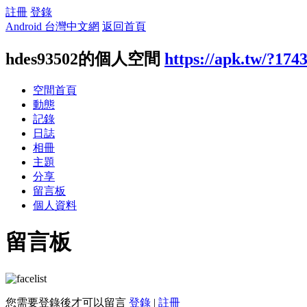
註冊
登錄
Android 台灣中文網
返回首頁
hdes93502的個人空間
https://apk.tw/?174
空間首頁
動態
記錄
日誌
相冊
主題
分享
留言板
個人資料
留言板
您需要登錄後才可以留言
登錄
|
註冊