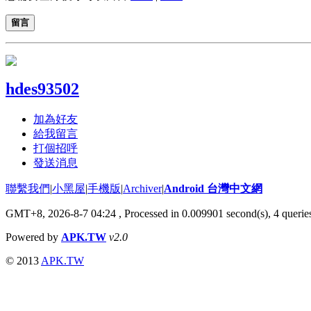
留言
hdes93502
加為好友
給我留言
打個招呼
發送消息
聯繫我們
|
小黑屋
|
手機版
|
Archiver
|
Android 台灣中文網
GMT+8, 2026-8-7 04:24
, Processed in 0.009901 second(s), 4 quer
Powered by
APK.TW
v2.0
© 2013
APK.TW