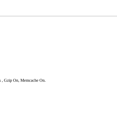
ies , Gzip On, Memcache On.