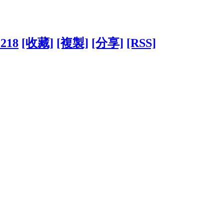
3218
[收藏]
[複製]
[分享]
[RSS]