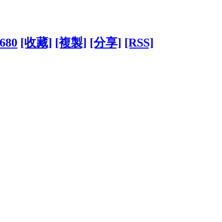
7680
[收藏]
[複製]
[分享]
[RSS]