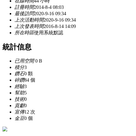
在線時間
44 小時
註冊時間
2014-8-4 08:03
最後訪問
2020-9-16 09:34
上次活動時間
2020-9-16 09:34
上次發表時間
2016-8-14 14:09
所在時區
使用系統默認
統計信息
已用空間
0 B
積分
3
鑽石
0 顆
碎鑽
84 個
經驗
3
幫助
5
技術
0
貢獻
0
宣傳
12 次
金豆
0 個