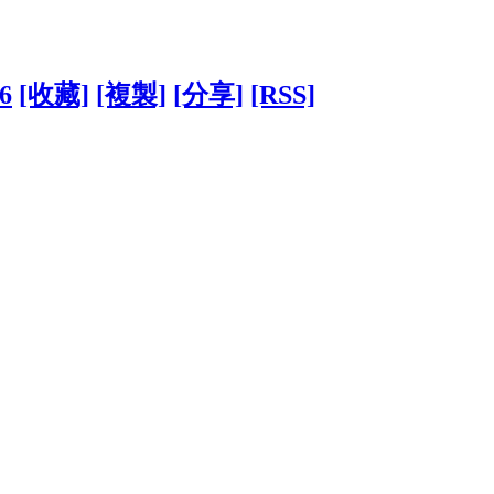
76
[收藏]
[複製]
[分享]
[RSS]