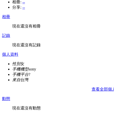
相冊:
--
分享:
--
相冊
現在還沒有相冊
記錄
現在還沒有記錄
個人資料
性別
女
手機機型
sony
手機平台
?
來自
台灣
查看全部個
動態
現在還沒有動態