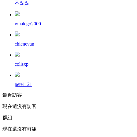
不點點
whalego2000
chienevan
colisxp
pete1121
最近訪客
現在還沒有訪客
群組
現在還沒有群組