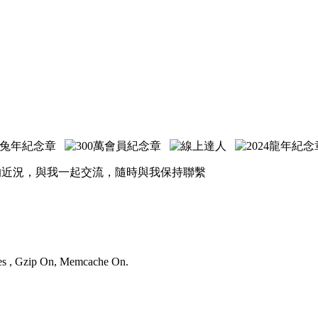
的近況，與我一起交流，隨時與我保持聯繫
ries , Gzip On, Memcache On.