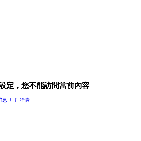
的隱私設定，您不能訪問當前內容
消息
|
用戶詳情