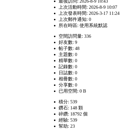
最後訪問: 2026-8-9 10:43
上次活動時間: 2026-8-9 10:07
上次發表時間: 2026-3-17 11:24
上次郵件通知: 0
所在時區: 使用系統默認
空間訪問量: 336
好友數: 9
帖子數: 48
主題數: 0
精華數: 0
記錄數: 0
日誌數: 0
相冊數: 0
分享數: 0
已用空間: 0 B
積分: 539
鑽石: 148 顆
碎鑽: 18792 個
經驗: 539
幫助: 23