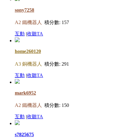
sony7258
A2 鐵機器人
積分數: 157
互動
|
收聽TA
home260120
A3 銅機器人
積分數: 291
互動
|
收聽TA
mark6952
A2 鐵機器人
積分數: 150
互動
|
收聽TA
s7825675