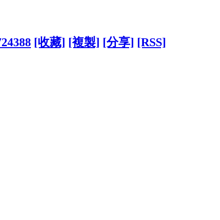
724388
[收藏]
[複製]
[分享]
[RSS]