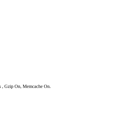
ies , Gzip On, Memcache On.