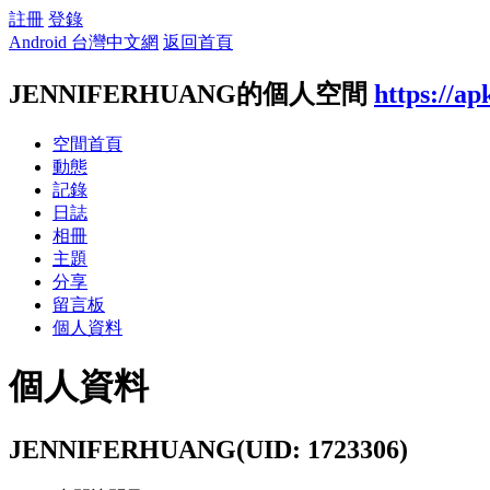
註冊
登錄
Android 台灣中文網
返回首頁
JENNIFERHUANG的個人空間
https://a
空間首頁
動態
記錄
日誌
相冊
主題
分享
留言板
個人資料
個人資料
JENNIFERHUANG
(UID: 1723306)