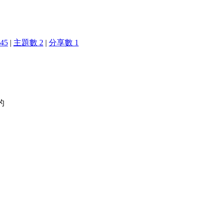
45
|
主題數 2
|
分享數 1
的