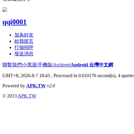
qqi0001
加為好友
給我留言
打個招呼
發送消息
聯繫我們
|
小黑屋
|
手機版
|
Archiver
|
Android 台灣中文網
GMT+8, 2026-8-7 18:43
, Processed in 0.010176 second(s), 4 quer
Powered by
APK.TW
v2.0
© 2013
APK.TW