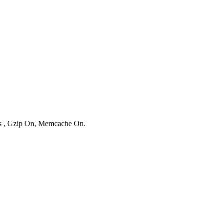
ies , Gzip On, Memcache On.