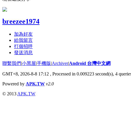
breezee1974
加為好友
給我留言
打個招呼
發送消息
聯繫我們
|
小黑屋
|
手機版
|
Archiver
|
Android 台灣中文網
GMT+8, 2026-8-8 17:12
, Processed in 0.009223 second(s), 4 quer
Powered by
APK.TW
v2.0
© 2013
APK.TW