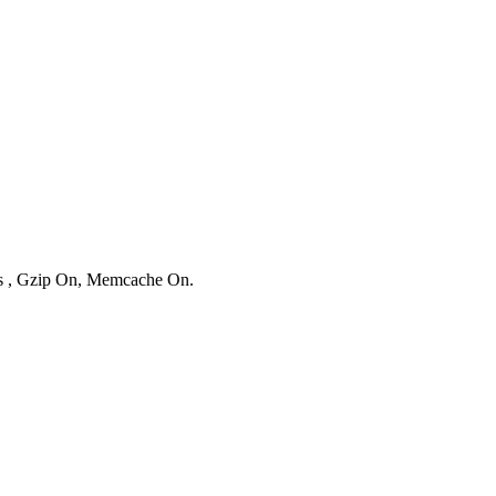
ies , Gzip On, Memcache On.