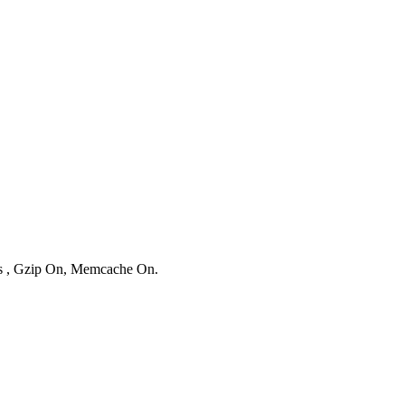
ies , Gzip On, Memcache On.